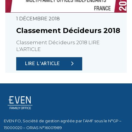
1 DÉCEMBRE 2018
Classement Décideurs 2018
Classement Décideurs 2018 LIRE
L'ARTICLE
LIRE L'ARTICLE
EVEN FO, Société de gestion agréée par l’AMF sous le N°GP –
15000020 – ORIAS N°16001989