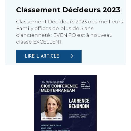
Classement Décideurs 2023
Classement Décideurs 2023 des meilleurs
Family offices de plus de 5 ans
d'ancienneté : EVEN FO est à nouveau
classé EXCELLENT.
LIRE L'ARTICLE