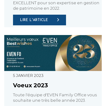
EXCELLENT pour son expertise en gestion
de patrimoine en 2022.
LIRE L'ARTICLE
5 JANVIER 2023
Voeux 2023
Toute l'équipe d'EVEN Family Office vous
souhaite une très belle année 2023.