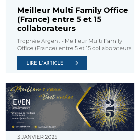
Meilleur Multi Family Office
(France) entre 5 et 15
collaborateurs
Trophée Argent - Meilleur Multi Family
Office (France) entre 5 et 15 collaborateurs
LIRE L'ARTICLE
3 JANVIER 2025