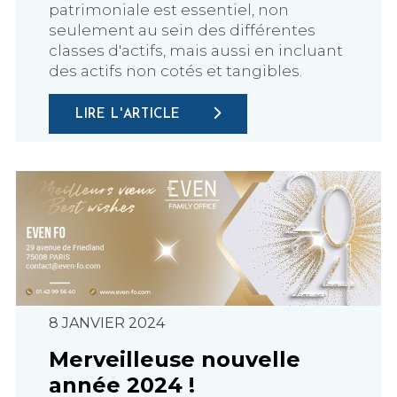
patrimoniale est essentiel, non
seulement au sein des différentes
classes d'actifs, mais aussi en incluant
des actifs non cotés et tangibles.
LIRE L'ARTICLE
8 JANVIER 2024
Merveilleuse nouvelle
année 2024 !