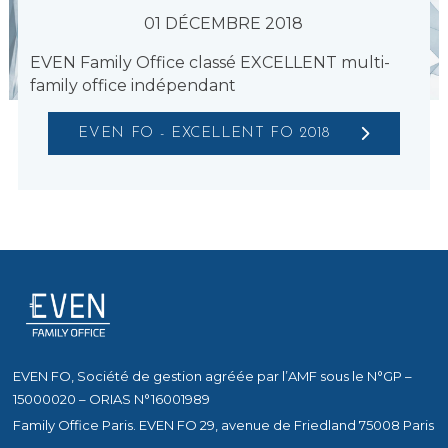
01 DÉCEMBRE 2018
EVEN Family Office classé EXCELLENT multi-
family office indépendant
EVEN FO - EXCELLENT FO 2018
EVEN FO, Société de gestion agréée par l’AMF sous le N°GP –
15000020 – ORIAS N°16001989
Family Office Paris. EVEN FO 29, avenue de Friedland 75008 Paris