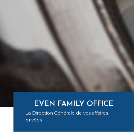
EVEN FAMILY OFFICE
La Direction Générale de vos affaires
privées