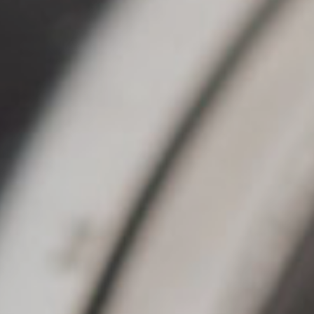
Conseil sur mesure
Indépendance & Transparence
Pérennité & Transmission
Conseil sur mesure