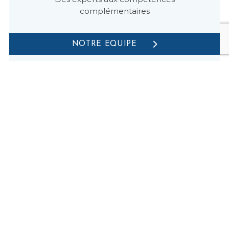
complémentaires
NOTRE EQUIPE
Nos valeurs
Indépendant et au service de vos intérêts.