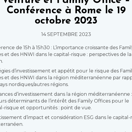
Venture et Family Office –
Conférence à Rome le 19
octobre 2023
14 SEPTEMBRE 2023
rence de 15h à 15h30 : L’importance croissante des Fami
es et des HNWI dans le capital-risque : perspectives de la
n.
égies d’investissement et appétit pour le risque des Fami
es et des HNWI dans la région méditerranéenne par rap
ays nordiques/autres régions.
nces d’investissement dans la région méditerranéenne 
urs déterminants de l’intérêt des Family Offices pour le
al-risque et opportunités : point de vue.
tissement d’impact et considération ESG dans le capital-
erranéen.